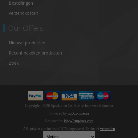
Bestellingen
Verzendkosten
Our Offers
Nieuwe producten
Recent bekeken producten
Zoek
Copyright ; 2026 Speaker en Co. Alle rechten voorbehouden
Powered by
nopCommerce
Designed by
Nop-Templates.com
Alle prijzen zijn inclusief BTW ingevoerd. Exclusief
verzenden