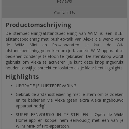
Reviews
Contact Us
Productomschrijving
De stembedieningsafstandsbediening van WiiM is een BLE-
afstandsbediening met push-to-talk van Alexa die werkt voor
de WiiM Mini en Pro-apparaten. Je kunt de Wii-
afstandsbediening gebruiken om je favoriete WiiM-apparaat te
bedienen zonder je telefoon te gebruiken. De stemknop wordt
gebruikt om Alexa te activeren. Je kunt deze knop ingedrukt
houden terwijl je spreekt en loslaten als je klaar bent.Highlights
Highlights
UPGRADE JE LUISTERERVARING
Gebruik de afstandsbediening met je stem om te zoeken
en te bedienen via Alexa (geen extra Alexa ingebouwd
apparaat nodig).
SUPER EENVOUDIG IN TE STELLEN - Open de WiiM
Home-app en koppel hem eenvoudig met een van je
WiiM Mini- of Pro-apparaten.