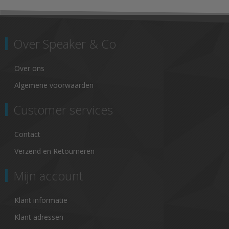
Over Speaker & Co
Over ons
Algemene voorwaarden
Customer services
Contact
Verzend en Retourneren
Mijn account
Klant informatie
Klant adressen