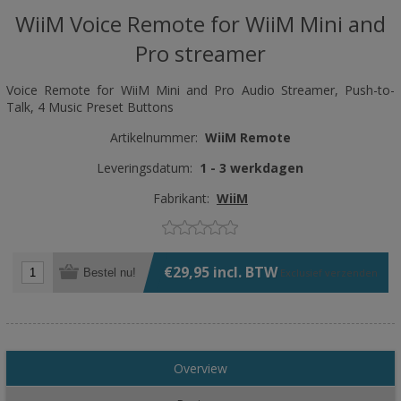
WiiM Voice Remote for WiiM Mini and
Pro streamer
Voice Remote for WiiM Mini and Pro Audio Streamer, Push-to-
Talk, 4 Music Preset Buttons
Artikelnummer:
WiiM Remote
Leveringsdatum:
1 - 3 werkdagen
Fabrikant:
WiiM
€29,95 incl. BTW
Bestel nu!
Exclusief
verzenden
Overview