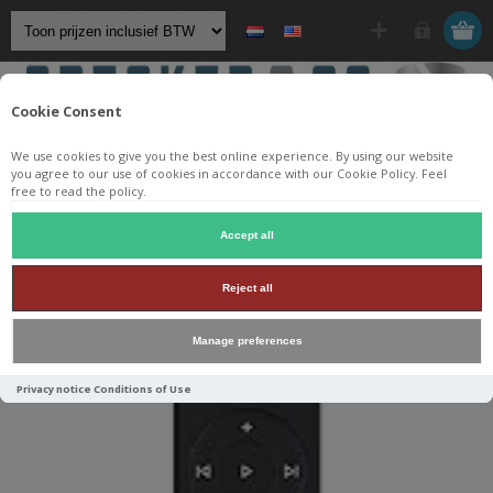
Cookie Consent
We use cookies to give you the best online experience. By using our website
you agree to our use of cookies in accordance with our Cookie Policy. Feel
free to read the policy.
Startpagina
/
Streaming
/
Accept all
WiiM Voice Remote for WiiM Mini and Pro streamer
Reject all
Manage preferences
Privacy notice
Conditions of Use