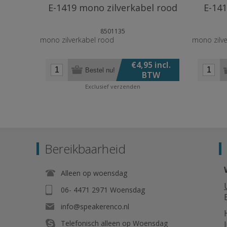
E-1419 mono zilverkabel rood
E-141
8501135
mono zilverkabel rood
mono zilve
€4,95 incl.
Bestel nu!
BTW
Exclusief
verzenden
Bereikbaarheid
Alleen op woensdag
06- 4471 2971 Woensdag
info@speakerenco.nl
Telefonisch alleen op Woensdag