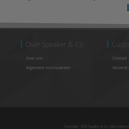
Over Speaker & Co
Custo
Over ons
Contact
Algemene voorwaarden
Verzend 
Copyright ; 2026 Speaker en Co. Alle rechten 