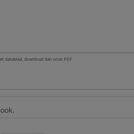
p het datablad, download dan onze PDF
 ook.