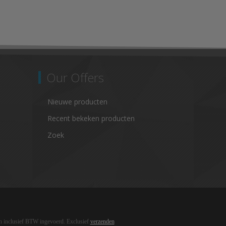
Our Offers
Nieuwe producten
Recent bekeken producten
Zoek
ijn inclusief BTW ingevoerd. Exclusief
verzenden