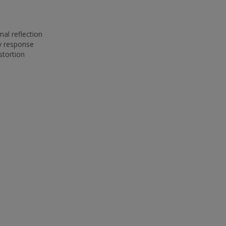
nal reflection
y response
stortion