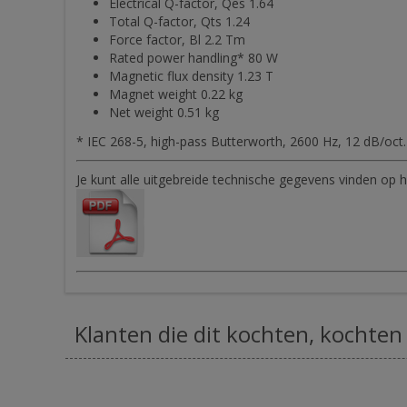
Electrical Q-factor, Qes 1.64
Total Q-factor, Qts 1.24
Force factor, Bl 2.2 Tm
Rated power handling* 80 W
Magnetic flux density 1.23 T
Magnet weight 0.22 kg
Net weight 0.51 kg
* IEC 268-5, high-pass Butterworth, 2600 Hz, 12 dB/oct.
Je kunt alle uitgebreide technische gegevens vinden o
Klanten die dit kochten, kochten