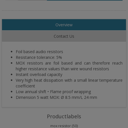
Overview
Contact Us
Foil based audio resistors
Resistance tolerance: 5%
MOX resistors are foil based and can therefore reach
higher resistance values than wire wound resistors
Instant overload capacity
Very high heat dissipation with a small linear temperature
coefficient
Low annual shift • Flame proof wrapping
Dimension 5 watt MOX: Ø 8.5 mm/L 24 mm
Productlabels
mox resistor
(50)