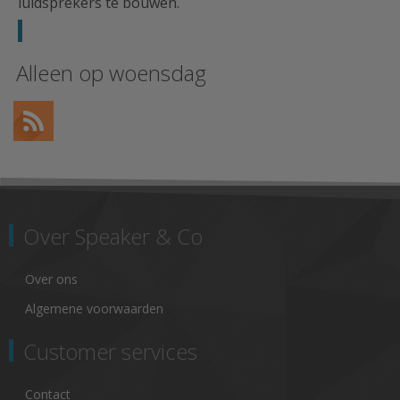
luidsprekers te bouwen.
Alleen op woensdag
Over Speaker & Co
Over ons
Algemene voorwaarden
Customer services
Contact