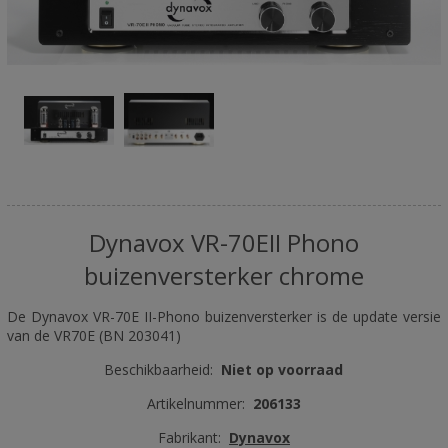
Dynavox VR-70EII Phono
buizenversterker chrome
De Dynavox VR-70E II-Phono buizenversterker is de update versie
van de VR70E (BN 203041)
Beschikbaarheid:
Niet op voorraad
Artikelnummer:
206133
Fabrikant:
Dynavox