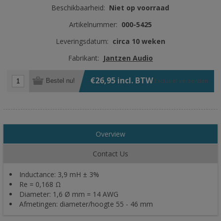
Beschikbaarheid:
Niet op voorraad
Artikelnummer:
000-5425
Leveringsdatum:
circa 10 weken
Fabrikant:
Jantzen Audio
€26,95 incl. BTW
Bestel nu!
Exclusief
verzenden
Overview
Contact Us
Inductance: 3,9 mH ± 3%
Re = 0,168 Ω
Diameter: 1,6 Ø mm = 14 AWG
Afmetingen: diameter/hoogte 55 - 46 mm