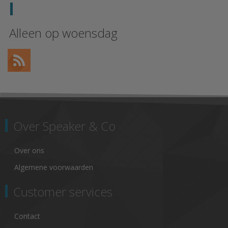
Alleen op woensdag
Over Speaker & Co
Over ons
Algemene voorwaarden
Customer services
Contact