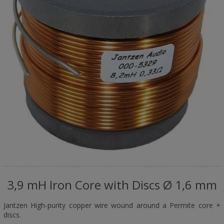
3,9 mH Iron Core with Discs Ø 1,6 mm
Jantzen High-purity copper wire wound around a Permite core +
discs.