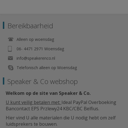
Bereikbaarheid
Alleen op woensdag
06- 4471 2971 Woensdag
info@speakerenco.nl
Telefonisch alleen op Woensdag
Speaker & Co webshop
Welkom op de site van Speaker & Co
.
U kunt veilig betalen met:
Ideal PayPal Overboeking
Bancontact EPS Przlewy24 KBC/CBC Belfius.
Hier vind U alle materialen die U nodig hebt om zelf
luidsprekers te bouwen.