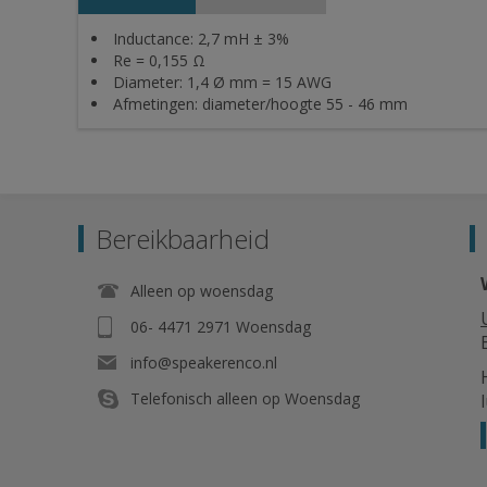
Inductance: 2,7 mH ± 3%
Re = 0,155 Ω
Diameter: 1,4 Ø mm = 15 AWG
Afmetingen: diameter/hoogte 55 - 46 mm
Bereikbaarheid
Alleen op woensdag
06- 4471 2971 Woensdag
info@speakerenco.nl
Telefonisch alleen op Woensdag