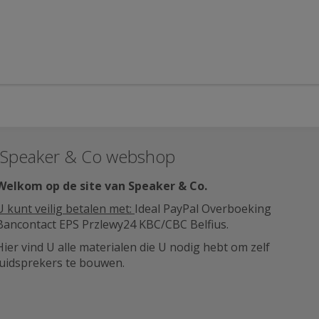
Speaker & Co webshop
Welkom op de site van Speaker & Co
.
U kunt veilig betalen met:
Ideal PayPal Overboeking
Bancontact EPS Przlewy24 KBC/CBC Belfius.
Hier vind U alle materialen die U nodig hebt om zelf
luidsprekers te bouwen.