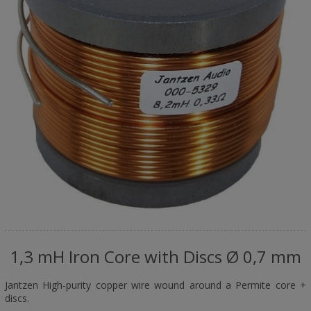
1,3 mH Iron Core with Discs Ø 0,7 mm
Jantzen High-purity copper wire wound around a Permite core +
discs.