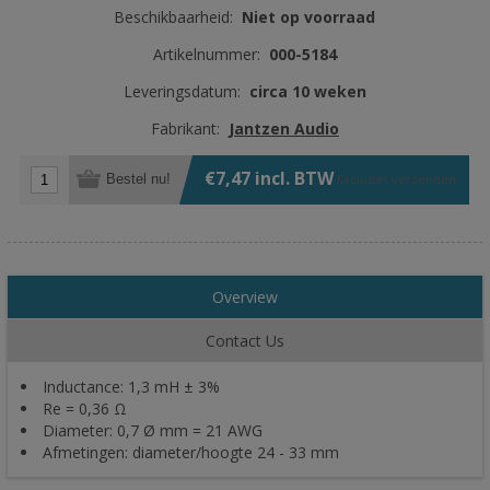
Beschikbaarheid:
Niet op voorraad
Artikelnummer:
000-5184
Leveringsdatum:
circa 10 weken
Fabrikant:
Jantzen Audio
€7,47 incl. BTW
Bestel nu!
Exclusief
verzenden
Overview
Contact Us
Inductance: 1,3 mH ± 3%
Re = 0,36 Ω
Diameter: 0,7 Ø mm = 21 AWG
Afmetingen: diameter/hoogte 24 - 33 mm