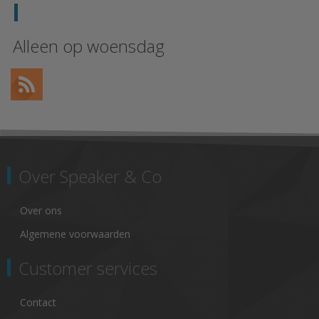
Alleen op woensdag
Over Speaker & Co
Over ons
Algemene voorwaarden
Customer services
Contact