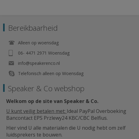
Bereikbaarheid
Alleen op woensdag
06- 4471 2971 Woensdag
info@speakerenco.nl
Telefonisch alleen op Woensdag
Speaker & Co webshop
Welkom op de site van Speaker & Co
.
U kunt veilig betalen met:
Ideal PayPal Overboeking
Bancontact EPS Przlewy24 KBC/CBC Belfius.
Hier vind U alle materialen die U nodig hebt om zelf
luidsprekers te bouwen.