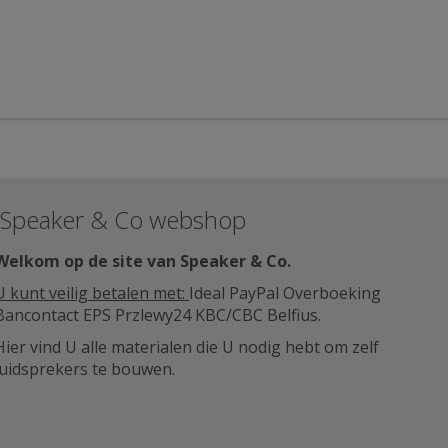
Speaker & Co webshop
Welkom op de site van Speaker & Co
.
U kunt veilig betalen met:
Ideal PayPal Overboeking
Bancontact EPS Przlewy24 KBC/CBC Belfius.
Hier vind U alle materialen die U nodig hebt om zelf
luidsprekers te bouwen.