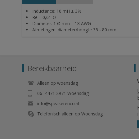
Inductance: 10 mH ± 3%
Re = 0,61 Ω
Diameter: 1 Ø mm = 18 AWG
Afmetingen: diameter/hoogte 35 - 80 mm
Bereikbaarheid
Alleen op woensdag
06- 4471 2971 Woensdag
info@speakerenco.nl
Telefonisch alleen op Woensdag