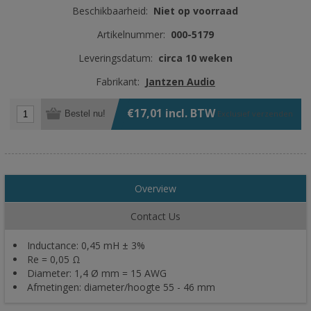
Beschikbaarheid:
Niet op voorraad
Artikelnummer:
000-5179
Leveringsdatum:
circa 10 weken
Fabrikant:
Jantzen Audio
€17,01 incl. BTW
Bestel nu!
Exclusief
verzenden
Overview
Contact Us
Inductance: 0,45 mH ± 3%
Re = 0,05 Ω
Diameter: 1,4 Ø mm = 15 AWG
Afmetingen: diameter/hoogte 55 - 46 mm