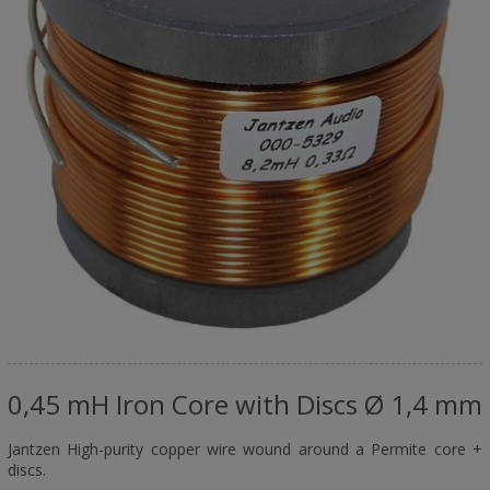
0,45 mH Iron Core with Discs Ø 1,4 mm
Jantzen High-purity copper wire wound around a Permite core +
discs.