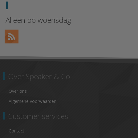
Alleen op woensdag
Over Speaker & Co
Over ons
Algemene voorwaarden
Customer services
Contact