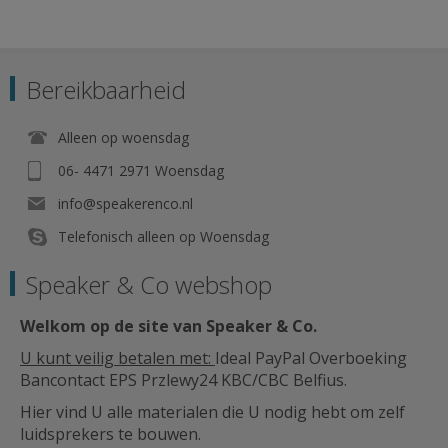
Bereikbaarheid
Alleen op woensdag
06- 4471 2971 Woensdag
info@speakerenco.nl
Telefonisch alleen op Woensdag
Speaker & Co webshop
Welkom op de site van Speaker & Co
.
U kunt veilig betalen met:
Ideal PayPal Overboeking
Bancontact EPS Przlewy24 KBC/CBC Belfius.
Hier vind U alle materialen die U nodig hebt om zelf
luidsprekers te bouwen.