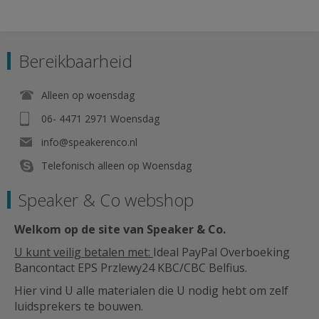
Bereikbaarheid
Alleen op woensdag
06- 4471 2971 Woensdag
info@speakerenco.nl
Telefonisch alleen op Woensdag
Speaker & Co webshop
Welkom op de site van Speaker & Co
.
U kunt veilig betalen met:
Ideal PayPal Overboeking
Bancontact EPS Przlewy24 KBC/CBC Belfius.
Hier vind U alle materialen die U nodig hebt om zelf
luidsprekers te bouwen.