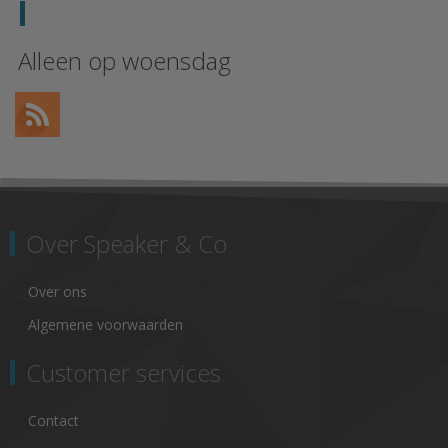
Alleen op woensdag
Over Speaker & Co
Over ons
Algemene voorwaarden
Customer services
Contact