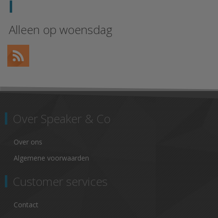
Alleen op woensdag
Over Speaker & Co
Over ons
Algemene voorwaarden
Customer services
Contact