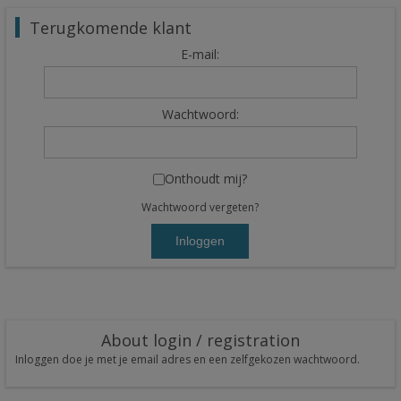
Terugkomende klant
E-mail:
Wachtwoord:
Onthoudt mij?
Wachtwoord vergeten?
Inloggen
About login / registration
Inloggen doe je met je email adres en een zelfgekozen wachtwoord.