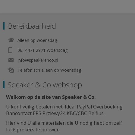
Bereikbaarheid
Alleen op woensdag
06- 4471 2971 Woensdag
info@speakerenco.nl
Telefonisch alleen op Woensdag
Speaker & Co webshop
Welkom op de site van Speaker & Co
.
U kunt veilig betalen met:
Ideal PayPal Overboeking
Bancontact EPS Przlewy24 KBC/CBC Belfius.
Hier vind U alle materialen die U nodig hebt om zelf
luidsprekers te bouwen.