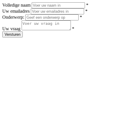
Volledige naam
*
Uw emailadres
*
Onderwerp:
*
Uw vraag
*
Versturen